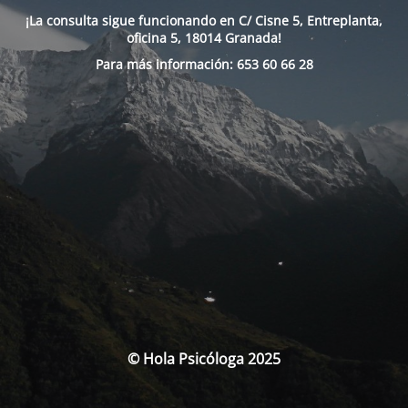
¡La consulta sigue funcionando en
C/ Cisne 5
, Entreplanta,
oficina 5, 18014 Granada!
Para más información:
653 60 66 28
© Hola Psicóloga 2025